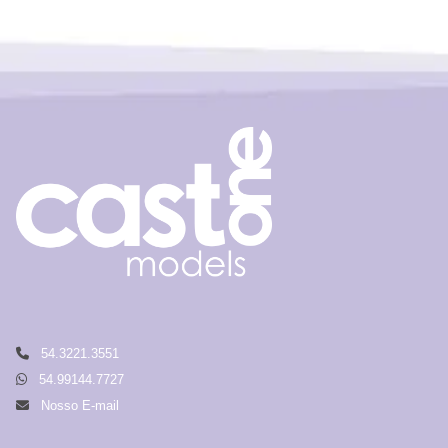
54.3221.3551
54.99144.7727
Nosso E-mail